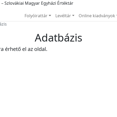
m
– Szlovákiai Magyar Egyházi Értéktár
Folyóirattár
Levéltár
Online kiadványok
ázis
Adatbázis
a érhető el az oldal.