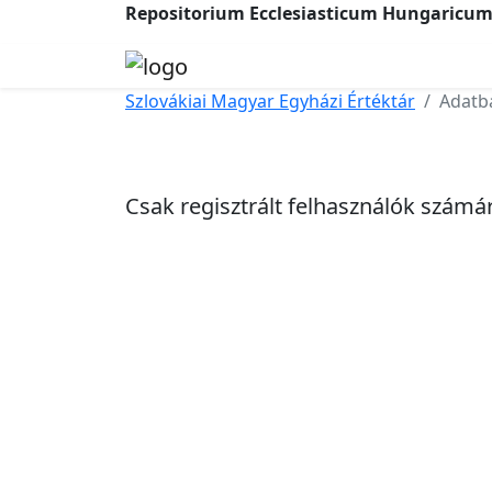
Repositorium Ecclesiasticum Hungaricu
Szlovákiai Magyar Egyházi Értéktár
Adatb
Csak regisztrált felhasználók számár