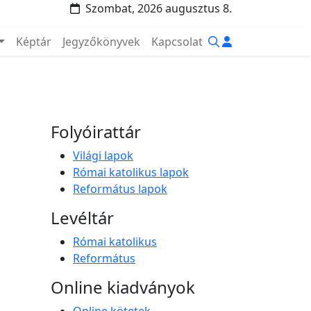
Szombat, 2026 augusztus 8.
Képtár
Jegyzőkönyvek
Kapcsolat
Folyóirattár
Világi lapok
Római katolikus lapok
Református lapok
Levéltár
Római katolikus
Református
Online kiadványok