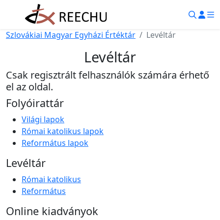
Szlovákiai Magyar Egyházi Értéktár
Levéltár
Levéltár
Csak regisztrált felhasználók számára érhető
el az oldal.
Folyóirattár
Világi lapok
Római katolikus lapok
Református lapok
Levéltár
Római katolikus
Református
Online kiadványok